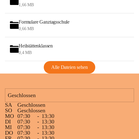
1,66 MB
Formulare Ganztagsschule
0,66 MB
Heilstättenklassen
0,4 MB
Alle Dateien sehen
Geschlossen
SA
Geschlossen
SO
Geschlossen
MO
07:30
-
13:30
DI
07:30
-
13:30
MI
07:30
-
13:30
DO
07:30
-
13:30
FR
07:30
-
13:30