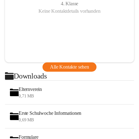
4. Klasse
Keine Kontaktdetails vorhanden
Alle Kontakte sehen
Downloads
Elternverein
0,71 MB
Erste Schulwoche Informationen
0,69 MB
Formulare