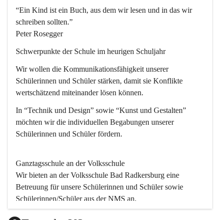
“Ein Kind ist ein Buch, aus dem wir lesen und in das wir 
schreiben sollten.”
Peter Rosegger
Schwerpunkte der Schule im heurigen Schuljahr
Wir wollen die Kommunikationsfähigkeit unserer 
Schülerinnen und Schüler stärken, damit sie Konflikte 
wertschätzend miteinander lösen können.
In “Technik und Design” sowie “Kunst und Gestalten” 
möchten wir die individuellen Begabungen unserer 
Schülerinnen und Schüler fördern. 
Ganztagsschule an der Volksschule
Wir bieten an der 
Volksschule
 Bad Radkersburg eine 
Betreuung für unsere Schülerinnen und Schüler sowie 
Schülerinnen/Schüler aus der NMS an.
Der Betreuungsteil startet um 11.45 und endet um 17.30.  