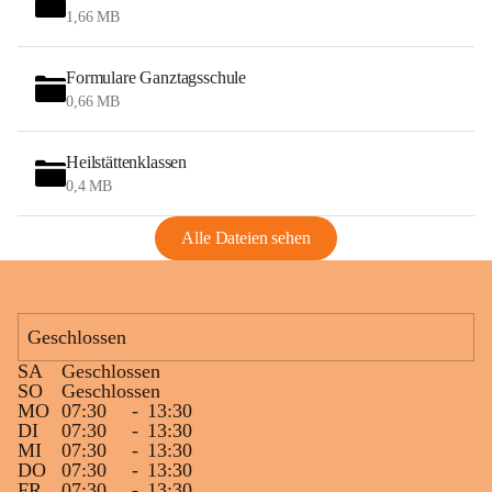
1,66 MB
Formulare Ganztagsschule
0,66 MB
Heilstättenklassen
0,4 MB
Alle Dateien sehen
Geschlossen
SA
Geschlossen
SO
Geschlossen
MO
07:30
-
13:30
DI
07:30
-
13:30
MI
07:30
-
13:30
DO
07:30
-
13:30
FR
07:30
-
13:30