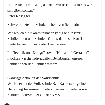
“Ein Kind ist ein Buch, aus dem wir lesen und in das wir 
schreiben sollten.”
Peter Rosegger
Schwerpunkte der Schule im heurigen Schuljahr
Wir wollen die Kommunikationsfähigkeit unserer 
Schülerinnen und Schüler stärken, damit sie Konflikte 
wertschätzend miteinander lösen können.
In “Technik und Design” sowie “Kunst und Gestalten” 
möchten wir die individuellen Begabungen unserer 
Schülerinnen und Schüler fördern. 
Ganztagsschule an der Volksschule
Wir bieten an der 
Volksschule
 Bad Radkersburg eine 
Betreuung für unsere Schülerinnen und Schüler sowie 
Schülerinnen/Schüler aus der NMS an.
Der Betreuungsteil startet um 11.45 und endet um 17.30.  