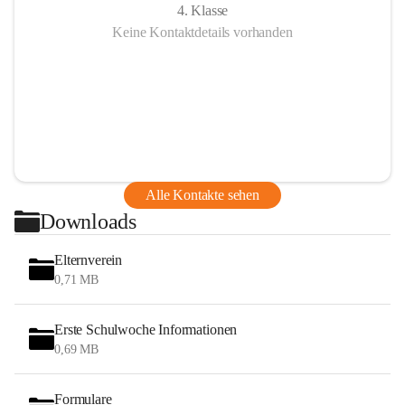
4. Klasse
Keine Kontaktdetails vorhanden
Alle Kontakte sehen
Downloads
Elternverein
0,71 MB
Erste Schulwoche Informationen
0,69 MB
Formulare