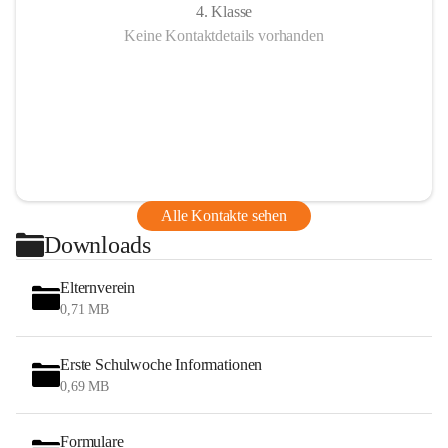
4. Klasse
Keine Kontaktdetails vorhanden
Alle Kontakte sehen
Downloads
Elternverein
0,71 MB
Erste Schulwoche Informationen
0,69 MB
Formulare