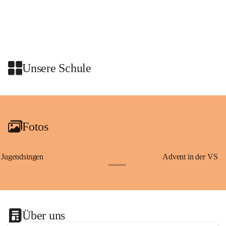
Schon vor dem Tanzauftritt stand für die Schulklassen ein 
gemeinsames Programm auf dem Plan. Die Kinder nahmen an einer 
Stadtführung mit den Graz Guides teil. Dabei erfuhren sie 
Wissenswertes über Erzherzog Johann, den steirischen Panther und den 
heiligen Josef – Persönlichkeiten und Symbole, die eng mit der 
Unsere Schule
Geschichte der Steiermark verbunden sind.
Am Anschluss waren wir zu einer Jause in den Rittersaal geladen.
+2
Fotos
Jugendsingen
Advent in der VS
+1
Über uns