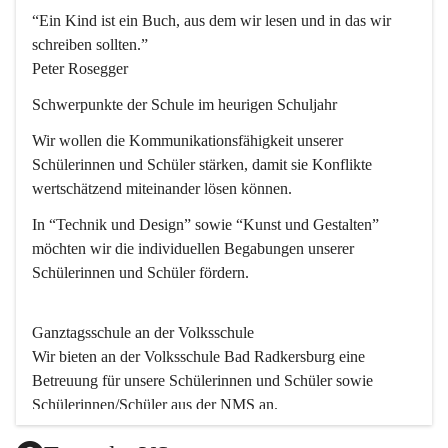
“Ein Kind ist ein Buch, aus dem wir lesen und in das wir 
schreiben sollten.”
Peter Rosegger
Schwerpunkte der Schule im heurigen Schuljahr
Wir wollen die Kommunikationsfähigkeit unserer 
Schülerinnen und Schüler stärken, damit sie Konflikte 
wertschätzend miteinander lösen können.
In “Technik und Design” sowie “Kunst und Gestalten” 
möchten wir die individuellen Begabungen unserer 
Schülerinnen und Schüler fördern. 
Ganztagsschule an der Volksschule
Wir bieten an der 
Volksschule
 Bad Radkersburg eine 
Betreuung für unsere Schülerinnen und Schüler sowie 
Schülerinnen/Schüler aus der NMS an.
Der Betreuungsteil startet um 11.45 und endet um 17.30.  