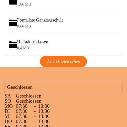
1,66 MB
Formulare Ganztagsschule
0,66 MB
Heilstättenklassen
0,4 MB
Alle Dateien sehen
Geschlossen
SA
Geschlossen
SO
Geschlossen
MO
07:30
-
13:30
DI
07:30
-
13:30
MI
07:30
-
13:30
DO
07:30
-
13:30
FR
07:30
-
13:30