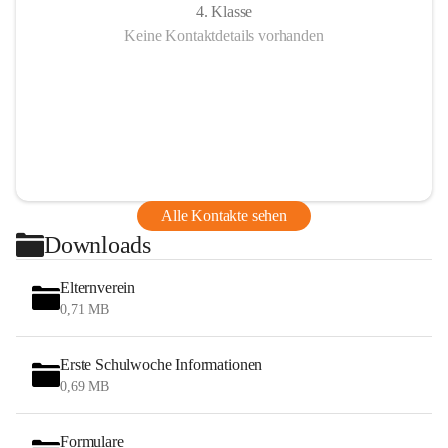
4. Klasse
Keine Kontaktdetails vorhanden
Alle Kontakte sehen
Downloads
Elternverein
0,71 MB
Erste Schulwoche Informationen
0,69 MB
Formulare