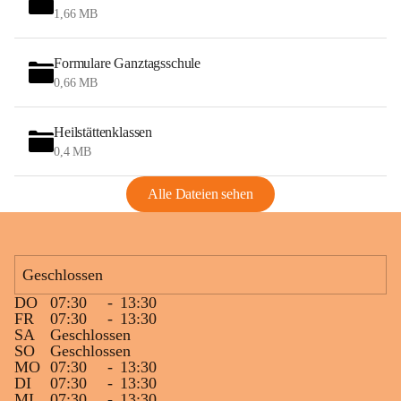
1,66 MB
Formulare Ganztagsschule
0,66 MB
Heilstättenklassen
0,4 MB
Alle Dateien sehen
Geschlossen
DO
07:30
-
13:30
FR
07:30
-
13:30
SA
Geschlossen
SO
Geschlossen
MO
07:30
-
13:30
DI
07:30
-
13:30
MI
07:30
-
13:30