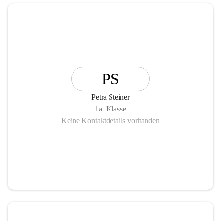
PS
Petra Steiner
1a. Klasse
Keine Kontaktdetails vorhanden