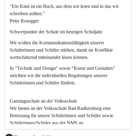
“Ein Kind ist ein Buch, aus dem wir lesen und in das wir 
schreiben sollten.”
Peter Rosegger
Schwerpunkte der Schule im heurigen Schuljahr
Wir wollen die Kommunikationsfähigkeit unserer 
Schülerinnen und Schüler stärken, damit sie Konflikte 
wertschätzend miteinander lösen können.
In “Technik und Design” sowie “Kunst und Gestalten” 
möchten wir die individuellen Begabungen unserer 
Schülerinnen und Schüler fördern. 
Ganztagsschule an der Volksschule
Wir bieten an der 
Volksschule
 Bad Radkersburg eine 
Betreuung für unsere Schülerinnen und Schüler sowie 
Schülerinnen/Schüler aus der NMS an.
Der Betreuungsteil startet um 11.45 und endet um 17.30.  