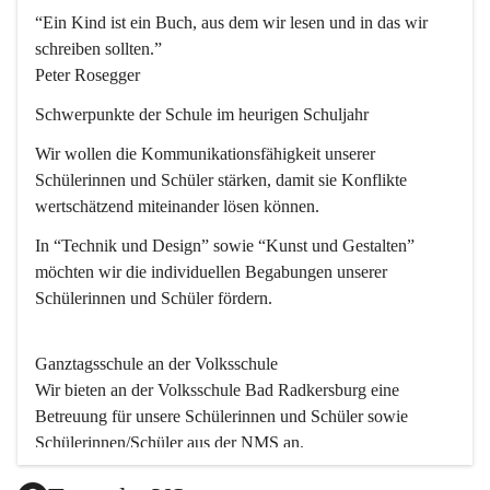
“Ein Kind ist ein Buch, aus dem wir lesen und in das wir 
schreiben sollten.”
Peter Rosegger
Schwerpunkte der Schule im heurigen Schuljahr
Wir wollen die Kommunikationsfähigkeit unserer 
Schülerinnen und Schüler stärken, damit sie Konflikte 
wertschätzend miteinander lösen können.
In “Technik und Design” sowie “Kunst und Gestalten” 
möchten wir die individuellen Begabungen unserer 
Schülerinnen und Schüler fördern. 
Ganztagsschule an der Volksschule
Wir bieten an der 
Volksschule
 Bad Radkersburg eine 
Betreuung für unsere Schülerinnen und Schüler sowie 
Schülerinnen/Schüler aus der NMS an.
Der Betreuungsteil startet um 11.45 und endet um 17.30.  