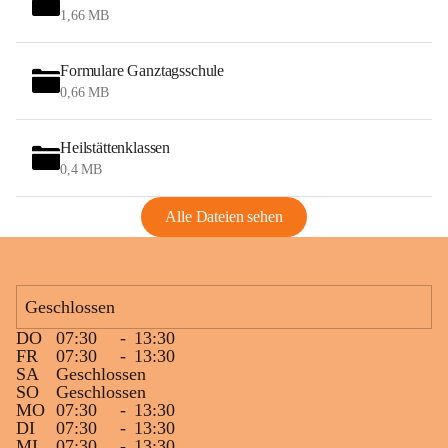
1,66 MB
Formulare Ganztagsschule
0,66 MB
Heilstättenklassen
0,4 MB
Alle Dateien sehen
Geschlossen
DO
07:30
-
13:30
FR
07:30
-
13:30
SA
Geschlossen
SO
Geschlossen
MO
07:30
-
13:30
DI
07:30
-
13:30
MI
07:30
-
13:30