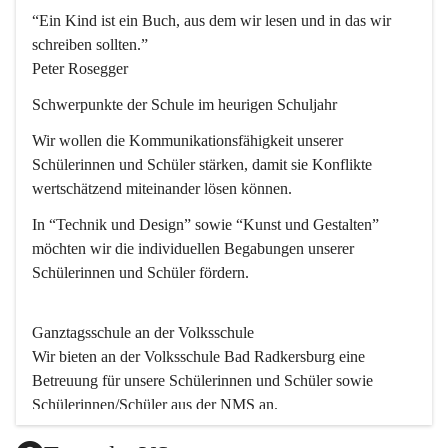
“Ein Kind ist ein Buch, aus dem wir lesen und in das wir 
schreiben sollten.”
Peter Rosegger
Schwerpunkte der Schule im heurigen Schuljahr
Wir wollen die Kommunikationsfähigkeit unserer 
Schülerinnen und Schüler stärken, damit sie Konflikte 
wertschätzend miteinander lösen können.
In “Technik und Design” sowie “Kunst und Gestalten” 
möchten wir die individuellen Begabungen unserer 
Schülerinnen und Schüler fördern. 
Ganztagsschule an der Volksschule
Wir bieten an der 
Volksschule
 Bad Radkersburg eine 
Betreuung für unsere Schülerinnen und Schüler sowie 
Schülerinnen/Schüler aus der NMS an.
Der Betreuungsteil startet um 11.45 und endet um 17.30.  