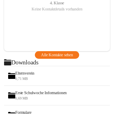
4. Klasse
Keine Kontaktdetails vorhanden
Alle Kontakte sehen
Downloads
Elternverein
0,71 MB
Erste Schulwoche Informationen
0,69 MB
Formulare