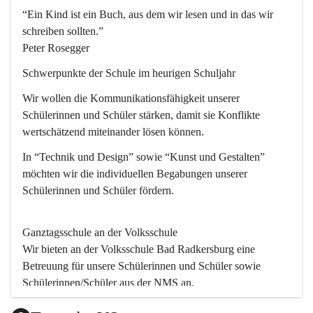
“Ein Kind ist ein Buch, aus dem wir lesen und in das wir 
schreiben sollten.”
Peter Rosegger
Schwerpunkte der Schule im heurigen Schuljahr
Wir wollen die Kommunikationsfähigkeit unserer 
Schülerinnen und Schüler stärken, damit sie Konflikte 
wertschätzend miteinander lösen können.
In “Technik und Design” sowie “Kunst und Gestalten” 
möchten wir die individuellen Begabungen unserer 
Schülerinnen und Schüler fördern. 
Ganztagsschule an der Volksschule
Wir bieten an der 
Volksschule
 Bad Radkersburg eine 
Betreuung für unsere Schülerinnen und Schüler sowie 
Schülerinnen/Schüler aus der NMS an.
Der Betreuungsteil startet um 11.45 und endet um 17.30.  