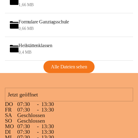
1,66 MB
Formulare Ganztagsschule
0,66 MB
Heilstättenklassen
0,4 MB
Alle Dateien sehen
Jetzt geöffnet
DO
07:30
-
13:30
FR
07:30
-
13:30
SA
Geschlossen
SO
Geschlossen
MO
07:30
-
13:30
DI
07:30
-
13:30
MI
07:30
-
13:30