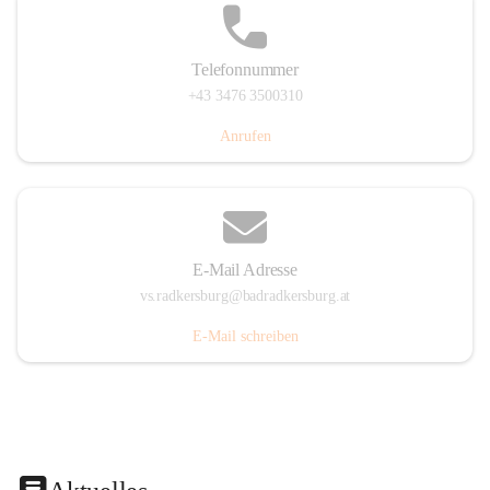
Telefonnummer
+43 3476 3500310
Anrufen
E-Mail Adresse
vs.radkersburg@badradkersburg.at
E-Mail schreiben