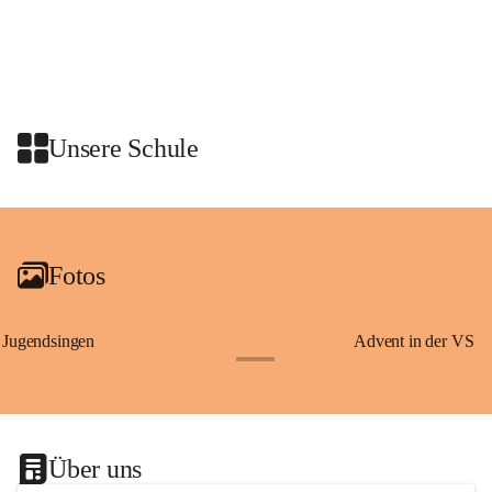
Wissenswertes über Erzherzog Johann, den steirischen Panther und den 
heiligen Josef – Persönlichkeiten und Symbole, die eng mit der 
Geschichte der Steiermark verbunden sind.
Am Anschluss waren wir zu einer Jause in den Rittersaal geladen.
Unsere Schule
+2
Fotos
Jugendsingen
Advent in der VS
+1
Über uns