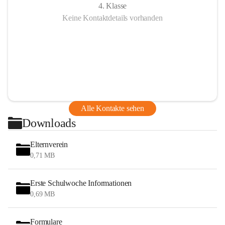
4. Klasse
Keine Kontaktdetails vorhanden
Alle Kontakte sehen
Downloads
Elternverein
0,71 MB
Erste Schulwoche Informationen
0,69 MB
Formulare