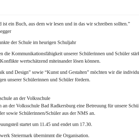
 ist ein Buch, aus dem wir lesen und in das wir schreiben sollten.”
segger
nkte der Schule im heurigen Schuljahr
n die Kommunikationsfähigkeit unserer Schülerinnen und Schüler stär
 Konflikte wertschätzend miteinander lösen können.
ik und Design” sowie “Kunst und Gestalten” möchten wir die individu
en unserer Schülerinnen und Schüler fördern. 
schule an der Volksschule
n an der 
Volksschule
 Bad Radkersburg eine Betreuung für unsere Schül
ler sowie Schülerinnen/Schüler aus der NMS an.
uungsteil startet um 11.45 und endet um 17.30.  
werk Steiermark übernimmt die Organisation.  