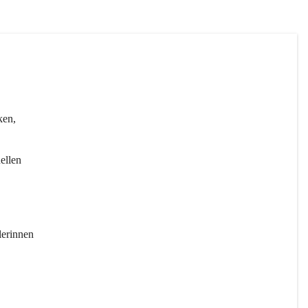
ken, 
ellen 
erinnen 