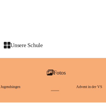
Unsere Schule
Fotos
Jugendsingen
Advent in der VS
+1