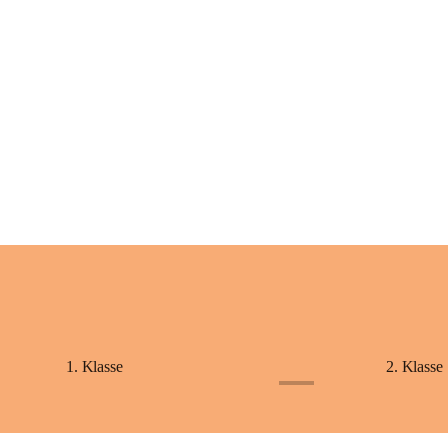
+2
1. Klasse
2. Klasse
+1