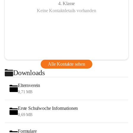
4. Klasse
Keine Kontaktdetails vorhanden
Alle Kontakte sehen
Downloads
Elternverein
0,71 MB
Erste Schulwoche Informationen
0,69 MB
Formulare