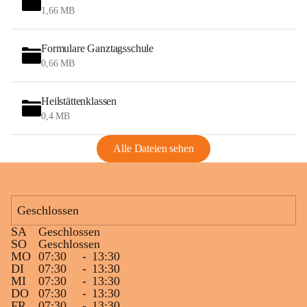
1,66 MB
Formulare Ganztagsschule
0,66 MB
Heilstättenklassen
0,4 MB
Alle Dateien sehen
Geschlossen
SA
Geschlossen
SO
Geschlossen
MO
07:30
-
13:30
DI
07:30
-
13:30
MI
07:30
-
13:30
DO
07:30
-
13:30
FR
07:30
-
13:30