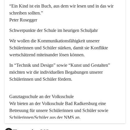
“Ein Kind ist ein Buch, aus dem wir lesen und in das wir 
schreiben sollten.”
Peter Rosegger
Schwerpunkte der Schule im heurigen Schuljahr
Wir wollen die Kommunikationsfähigkeit unserer 
Schülerinnen und Schüler stärken, damit sie Konflikte 
wertschätzend miteinander lösen können.
In “Technik und Design” sowie “Kunst und Gestalten” 
möchten wir die individuellen Begabungen unserer 
Schülerinnen und Schüler fördern. 
Ganztagsschule an der Volksschule
Wir bieten an der 
Volksschule
 Bad Radkersburg eine 
Betreuung für unsere Schülerinnen und Schüler sowie 
Schülerinnen/Schüler aus der NMS an.
Der Betreuungsteil startet um 11.45 und endet um 17.30.  