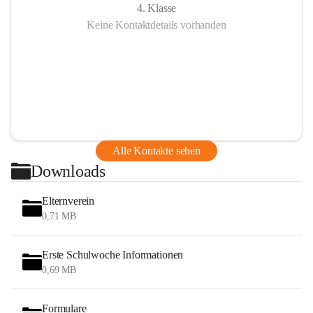
4. Klasse
Keine Kontaktdetails vorhanden
Alle Kontakte sehen
Downloads
Elternverein
0,71 MB
Erste Schulwoche Informationen
0,69 MB
Formulare