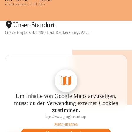
Zuletzt bearbeitet: 21.01.2025
Unser Standort
Grazertorplatz 4, 8490 Bad Radkersburg, AUT
Um Inhalte von Google Maps anzuzeigen,
musst du der Verwendung externer Cookies
zustimmen.
https://www.google.com/maps
Mehr erfahren