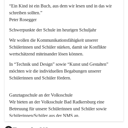
“Ein Kind ist ein Buch, aus dem wir lesen und in das wir 
schreiben sollten.”
Peter Rosegger
Schwerpunkte der Schule im heurigen Schuljahr
Wir wollen die Kommunikationsfähigkeit unserer 
Schülerinnen und Schüler stärken, damit sie Konflikte 
wertschätzend miteinander lösen können.
In “Technik und Design” sowie “Kunst und Gestalten” 
möchten wir die individuellen Begabungen unserer 
Schülerinnen und Schüler fördern. 
Ganztagsschule an der Volksschule
Wir bieten an der 
Volksschule
 Bad Radkersburg eine 
Betreuung für unsere Schülerinnen und Schüler sowie 
Schülerinnen/Schüler aus der NMS an.
Der Betreuungsteil startet um 11.45 und endet um 17.30.  