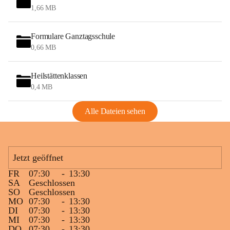
1,66 MB
Formulare Ganztagsschule
0,66 MB
Heilstättenklassen
0,4 MB
Alle Dateien sehen
Jetzt geöffnet
FR
07:30
-
13:30
SA
Geschlossen
SO
Geschlossen
MO
07:30
-
13:30
DI
07:30
-
13:30
MI
07:30
-
13:30
DO
07:30
-
13:30