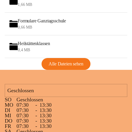
1,66 MB
Formulare Ganztagsschule
0,66 MB
Heilstättenklassen
0,4 MB
Alle Dateien sehen
Geschlossen
SO
Geschlossen
MO
07:30
-
13:30
DI
07:30
-
13:30
MI
07:30
-
13:30
DO
07:30
-
13:30
FR
07:30
-
13:30
SA
Geschlossen