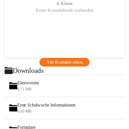
4. Klasse
Keine Kontaktdetails vorhanden
Alle Kontakte sehen
Downloads
Elternverein
0,71 MB
Erste Schulwoche Informationen
0,69 MB
Formulare