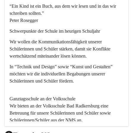
“Ein Kind ist ein Buch, aus dem wir lesen und in das wir 
schreiben sollten.”
Peter Rosegger
Schwerpunkte der Schule im heurigen Schuljahr
Wir wollen die Kommunikationsfähigkeit unserer 
Schülerinnen und Schüler stärken, damit sie Konflikte 
wertschätzend miteinander lösen können.
In “Technik und Design” sowie “Kunst und Gestalten” 
möchten wir die individuellen Begabungen unserer 
Schülerinnen und Schüler fördern. 
Ganztagsschule an der Volksschule
Wir bieten an der 
Volksschule
 Bad Radkersburg eine 
Betreuung für unsere Schülerinnen und Schüler sowie 
Schülerinnen/Schüler aus der NMS an.
Der Betreuungsteil startet um 11.45 und endet um 17.30.  